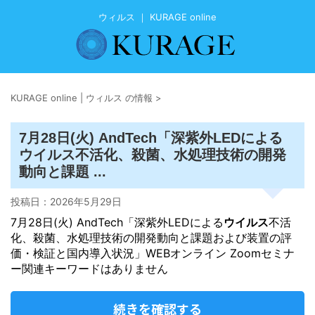
ウィルス ｜ KURAGE online
KURAGE online | ウィルス の情報
>
7月28日(火) AndTech「深紫外LEDによる
ウイルス
不活化、殺菌、水処理技術の開発
動向と課題 ...
投稿日：
2026年5月29日
7月28日(火) AndTech「深紫外LEDによる
ウイルス
不活
化、殺菌、水処理技術の開発動向と課題および装置の評
価・検証と国内導入状況」WEBオンライン Zoomセミナ
ー関連キーワードはありません
続きを確認する