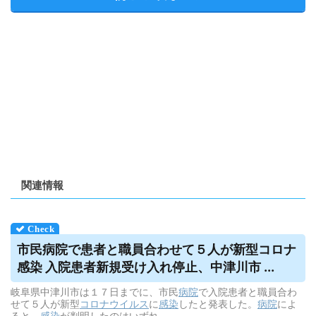
関連情報
市民病院で患者と職員合わせて５人が新型コロナ
感染 入院患者新規受け入れ停止、中津川市 ...
岐阜県中津川市は１７日までに、市民
病院
で入院患者と職員合わ
せて５人が新型
コロナウイルス
に
感染
したと発表した。
病院
によ
ると、
感染
が判明したのはいずれ