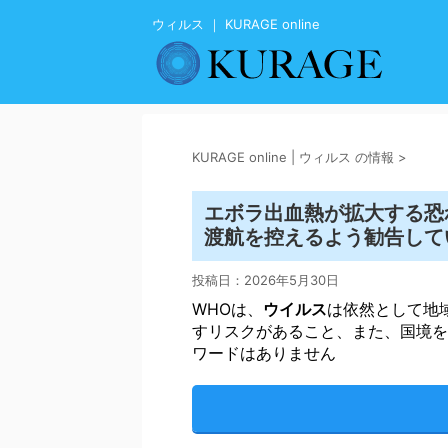
ウィルス ｜ KURAGE online
KURAGE online | ウィルス の情報
>
エボラ出血熱が拡大する恐
渡航を控えるよう勧告してい 
投稿日：
2026年5月30日
WHOは、
ウイルス
は依然として地
すリスクがあること、また、国境を
ワードはありません