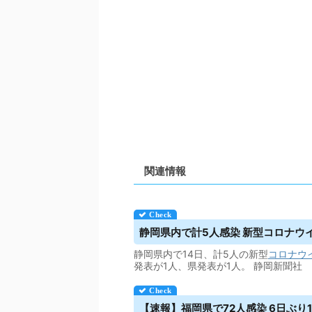
関連情報
静岡県内で計5人感染 新型コロナ
ウ
静岡県内で14日、計5人の新型
コロナウ
発表が1人、県発表が1人。 静岡新聞社
【速報】福岡県で72人感染 6日ぶり