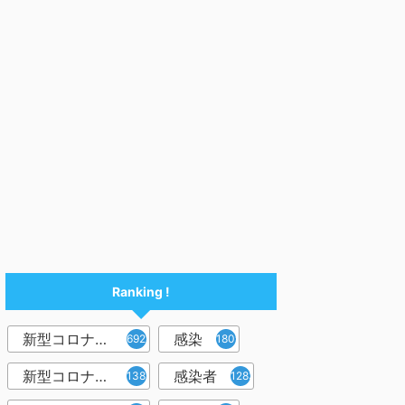
Ranking !
新型コロナウイルス
感染
6921
1809
新型コロナウィルス
感染者
1382
1283