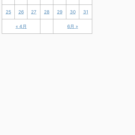
25
26
27
28
29
30
31
« 4月
6月 »