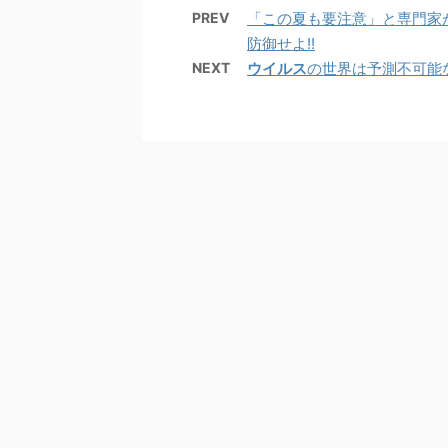
PREV
「この夏も要注意」と専門家
防御せよ!!
NEXT
ウイルス
の世界は予測不可能な変