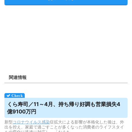
関連情報
くら寿司／11～4月、持ち帰り好調も営業損失4
億9100万円
新型
コロナウイルス
感染
症拡大による影響が本格化した後は、外
出を控え、家庭で過ごすことが多くなった消費者のライフスタイ
ルの変化に迅速に対応し、「おうち