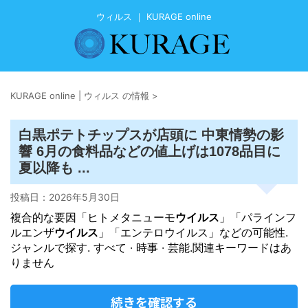
ウィルス ｜ KURAGE online
KURAGE online | ウィルス の情報
>
白黒ポテトチップスが店頭に 中東情勢の影
響 6月の食料品などの値上げは1078品目に
夏以降も ...
投稿日：
2026年5月30日
複合的な要因「ヒトメタニューモ
ウイルス
」「パラインフ
ルエンザ
ウイルス
」「エンテロウイルス」などの可能性.
ジャンルで探す. すべて · 時事 · 芸能.関連キーワードはあ
りません
続きを確認する