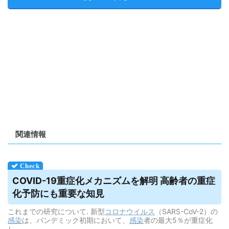
関連情報
COVID-19重症化メカニズムを解明 高齢者の重症
化予防にも重要な知見
これまでの研究について. 新型
コロナウイルス
（SARS-CoV-2）の
感染
は、パンデミック初期において、
感染
者の最大5％が重症化
し、