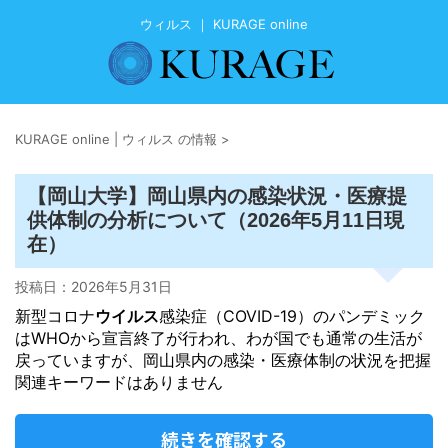
ウィルス ｜ KURAGE online
KURAGE online | ウィルス の情報
>
【岡山大学】岡山県内の感染状況・医療提
供体制の分析について（2026年5月11日現
在）
投稿日：
2026年5月31日
新型コロナ
ウイルス
感染症（COVID-19）のパンデミック
はWHOから宣言終了が行われ、わが国でも通常の生活が
戻っていますが、岡山県内の感染・医療体制の状況を把握
関連キーワードはありません
続きを確認する