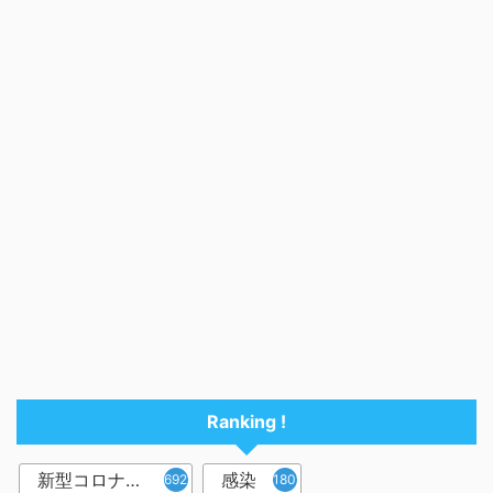
Ranking !
新型コロナウイルス
感染
6921
1809