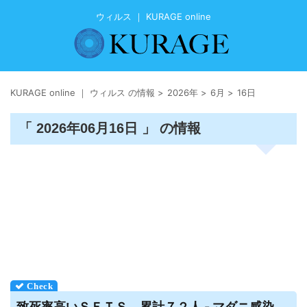
ウィルス ｜ KURAGE online
KURAGE online ｜ ウィルス の情報
>
2026年
>
6月
>
16日
「 2026年06月16日 」 の情報
致死率高いＳＦＴＳ、累計７２人 - マダニ感染