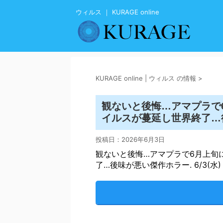
ウィルス ｜ KURAGE online
KURAGE online | ウィルス の情報
>
観ないと後悔…アマプラで
イルス
が蔓延し世界終了…後味
投稿日：
2026年6月3日
観ないと後悔…アマプラで6月上旬
了…後味が悪い傑作ホラー. 6/3(水