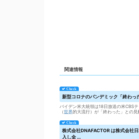
関連情報
新型コロナのパンデミック「終わった
バイデン米大統領は18日放送の米CBS
（
世界
的大流行）が「終わった」との見
株式会社DNAFACTOR は株式会
入し全 ...