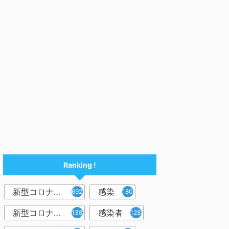
Ranking !
新型コロナウイルス
感染
6921
1809
新型コロナウィルス
感染者
1382
1283