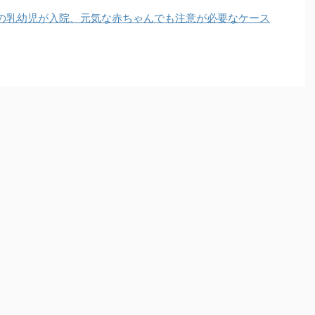
の乳幼児が入院、元気な赤ちゃんでも注意が必要なケース