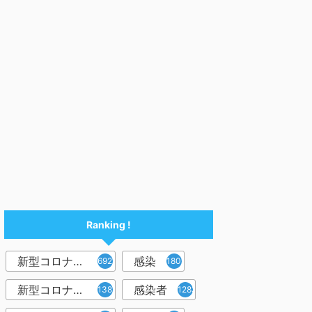
Ranking !
新型コロナウイルス
感染
6921
1809
新型コロナウィルス
感染者
1382
1283