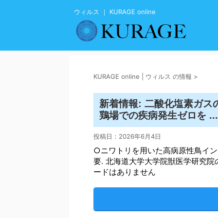
ウィルス ｜ KURAGE online
KURAGE online | ウィルス の情報
>
新着情報: 二酸化塩素ガ
鶏場での疾病発生ゼロを ...
投稿日：
2026年6月4日
○ニワトリを用いた高病原性鳥イン
要. 北海道大学大学院獣医学研究
ードはありません