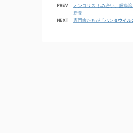
PREV
オンコリス もみ合い、腫瘍溶
新聞
NEXT
専門家たちが「ハンタ
ウイル