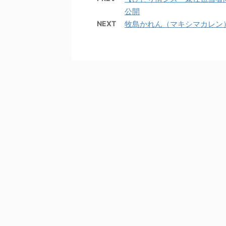
公開
NEXT
牧島かれん（マキシマカレン） 