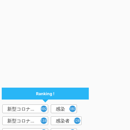
Ranking !
新型コロナウイルス
感染
6921
1809
新型コロナウィルス
感染者
1382
1283