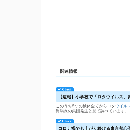
関連情報
【速報】小学校で「ロタ
ウイルス
」集
このうち5つの検体全てからロタ
ウイル
胃腸炎の集団発生と見て調べています。
コロナ禍でも上がり続ける東京都心