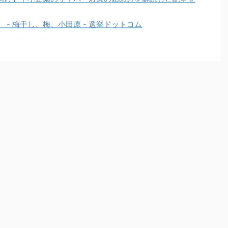
- 梅干し、梅、小田原 - 選挙ドットコム