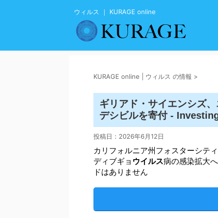
ウィルス ｜ KURAGE online
KURAGE online | ウィルス の情報
>
ギリアド・サイエンシズ、
デシビルを寄付 - Investing
投稿日：
2026年6月12日
カリフォルニア州フォスターシティ
ディブギョ
ウイルス
病の感染拡大へ
ドはありません