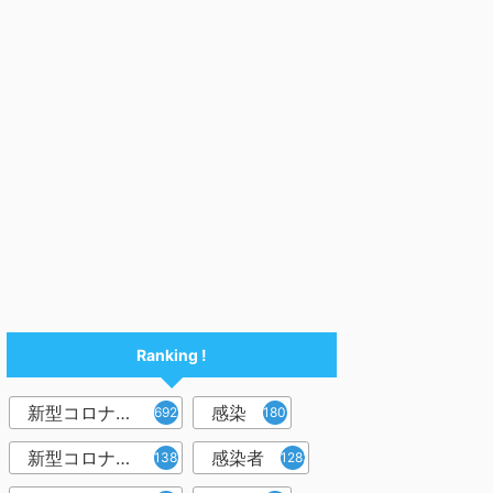
Ranking !
新型コロナウイルス
感染
6921
1809
新型コロナウィルス
感染者
1382
1283