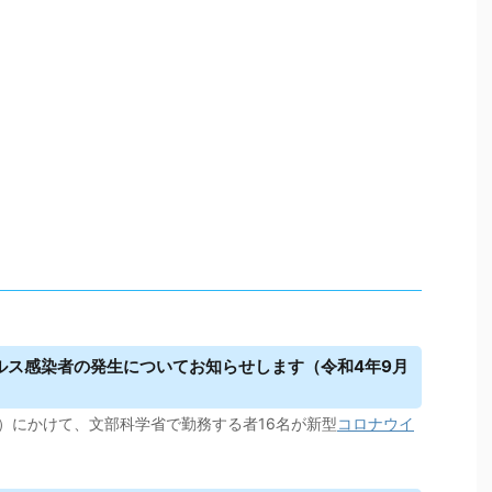
ルス
感染者の発生についてお知らせします（令和4年9月
日）にかけて、文部科学省で勤務する者16名が新型
コロナウイ