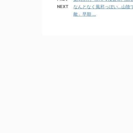
NEXT
なんとなく風邪っぽい…山陰
敵」早期 ...