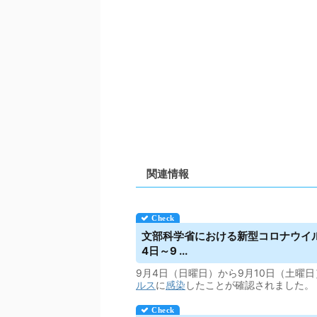
関連情報
文部科学省における新型コロナ
ウイ
4日～9 ...
9月4日（日曜日）から9月10日（土曜
ルス
に
感染
したことが確認されました。