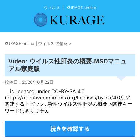
ウィルス ｜ KURAGE online
KURAGE online | ウィルス の情報
>
ウイルス
Video:
性肝炎の概要-MSDマニュ
アル家庭版
投稿日：
2026年6月22日
... is licensed under CC-BY-SA 4.0
(https://creativecommons.org/licenses/by-sa/4.0/).▽.
関連するトピック. 急性
ウイルス
性肝炎の概要 >関連キー
ワードはありません
続きを確認する