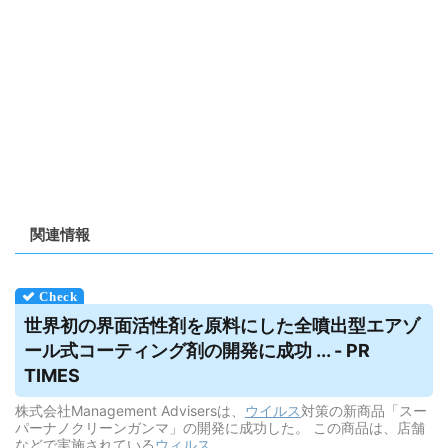
関連情報
世界初の界面活性剤を原料にした全噴出型エアゾ
ール式コーティング剤の開発に成功 ... - PR
TIMES
株式会社Management Advisersは、
ウイルス
対策の新商品「スー
パーナノクリーンガンマ」の開発に成功した。 この商品は、店舗
などで実施されている
ウィルス