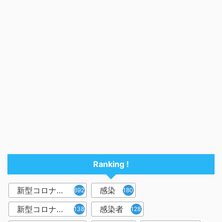
Ranking !
新型コロナウイルス
感染
6921
1809
新型コロナウィルス
感染者
1382
1283