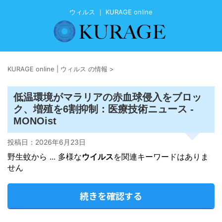
ウィルス ｜ KURAGE online
KURAGE online | ウィルス の情報
>
低温環境がマラリアの赤血球侵入をブロッ
ク、増殖を6割抑制：医療技術ニュース -
MONOist
投稿日：
2026年6月23日
野生蚊から ... 多様な
ウイルス
を関連キーワードはありま
せん
続きを確認する