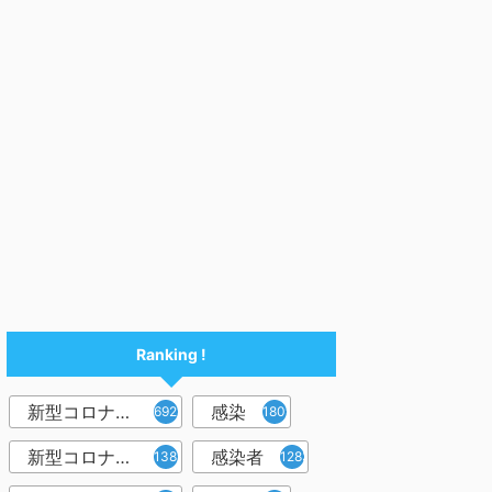
Ranking !
新型コロナウイルス
感染
6921
1809
新型コロナウィルス
感染者
1382
1283