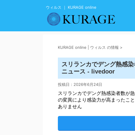
ウィルス ｜ KURAGE online
KURAGE online | ウィルス の情報
>
スリランカでデング熱感染
ニュース - livedoor
投稿日：
2026年6月24日
スリランカでデング熱感染者数が急
の変異により感染力が高まったこと
ありません