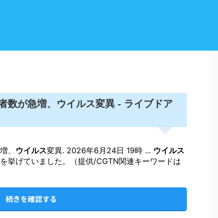
ウイルス
者数が急増、
変異 - ライブドア
増、
ウイルス
変異. 2026年6月24日 19時 ...
ウイルス
を挙げていました。（提供/CGTN関連キーワードは
続きを確認する