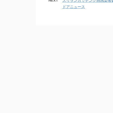
NEXT
スリランカでデング熱感染者
ドアニュース