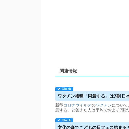
関連情報
ワクチン接種「同意する」は7割 日
新型
コロナウイルス
の
ワクチン
について
意する」と答えた人は平均でおよそ7割
文化の森でこどもの日フェス始まる 午