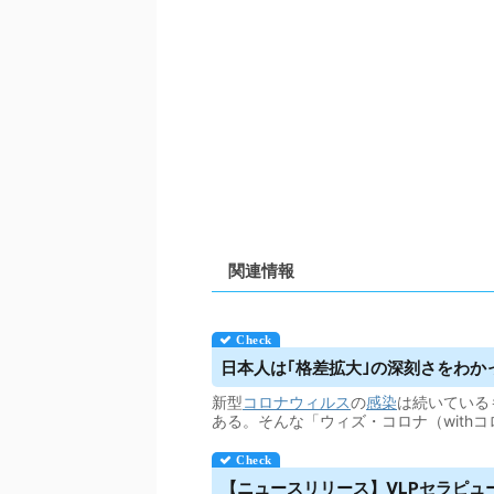
関連情報
日本人は｢格差拡大｣の深刻さをわか
新型
コロナウィルス
の
感染
は続いている
ある。そんな「ウィズ・コロナ（with
【ニュースリリース】VLPセラピ