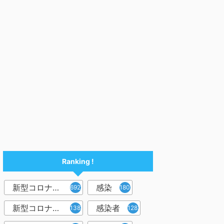
Ranking !
新型コロナウイルス
感染
6921
1809
新型コロナウィルス
感染者
1382
1283