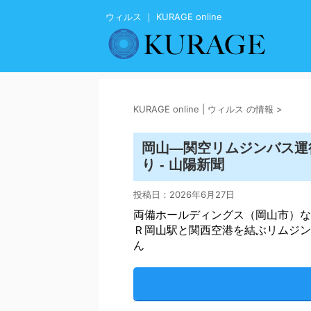
ウィルス ｜ KURAGE online
KURAGE online | ウィルス の情報
>
岡山―関空リムジンバス運
り - 山陽新聞
投稿日：
2026年6月27日
両備ホールディングス（岡山市）な
Ｒ岡山駅と関西空港を結ぶリムジン
ん