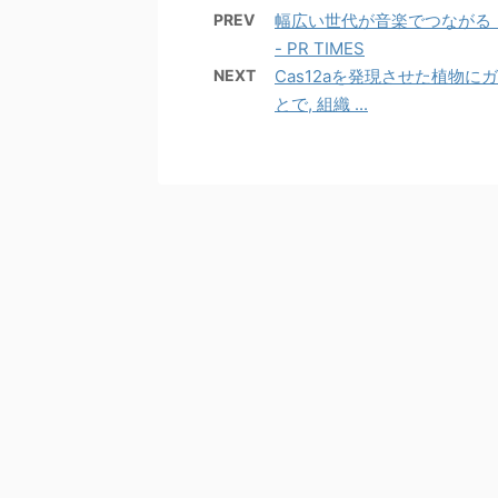
PREV
幅広い世代が音楽でつながる
- PR TIMES
NEXT
Cas12aを発現させた植物に
とで, 組織 ...