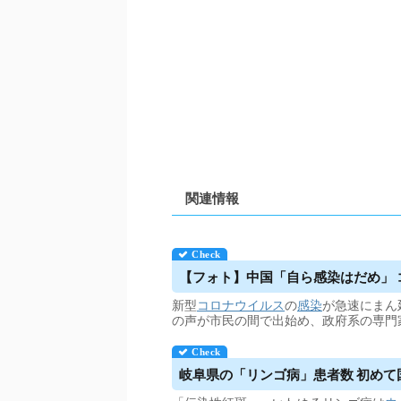
関連情報
【フォト】中国「自ら感染はだめ」 
新型
コロナウイルス
の
感染
が急速にまん
の声が市民の間で出始め、政府系の専門
岐阜県の「リンゴ病」患者数 初めて国