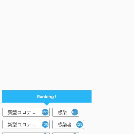
Ranking !
新型コロナウイルス
感染
6921
1809
新型コロナウィルス
感染者
1382
1283