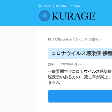
ウィルス ｜ KURAGE online
KURAGE online | ウィルス の情報
>
ウイルス
コロナ
感染症 接種
投稿日：
2026年6月27日
一般質問で #コロナ
ウイルス
感染症
礎疾患のある方の、死亡率が高止ま
ません