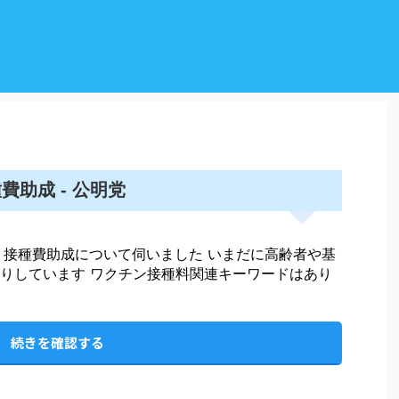
費助成 - 公明党
 接種費助成について伺いました いまだに高齢者や基
りしています ワクチン接種料関連キーワードはあり
続きを確認する