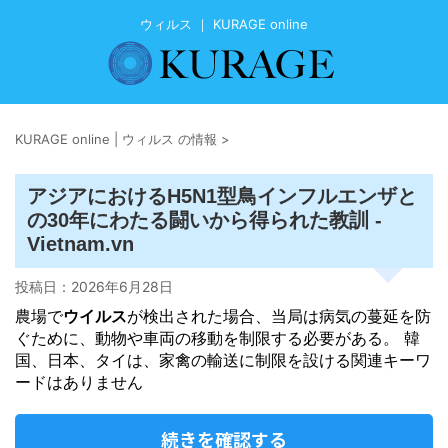
ウィルス ｜ KURAGE online
KURAGE online | ウィルス の情報
>
アジアにおけるH5N1型鳥インフルエンザと
の30年にわたる闘いから得られた教訓 -
Vietnam.vn
投稿日：
2026年6月28日
農場で
ウイルス
が検出された場合、当局は病気の蔓延を防
ぐために、動物や車両の移動を制限する必要がある。 韓
国、日本、タイは、家禽の輸送に制限を設ける関連キーワ
ードはありません
続きを確認する