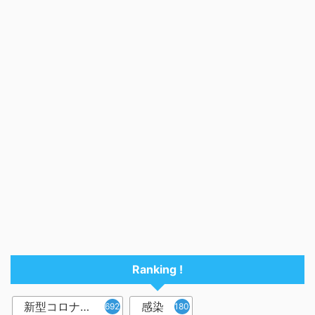
Ranking !
新型コロナウイルス
感染
6921
1809