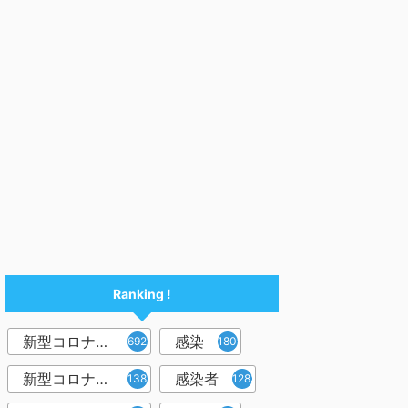
Ranking !
新型コロナウイルス
感染
6921
1809
新型コロナウィルス
感染者
1382
1283