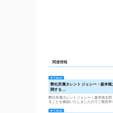
関連情報
弊社所属タレント ジェシー・森本慎太
関する ...
弊社所属タレントジェシー・森本慎太郎・田
ることを確認いたしましたのでご報告申