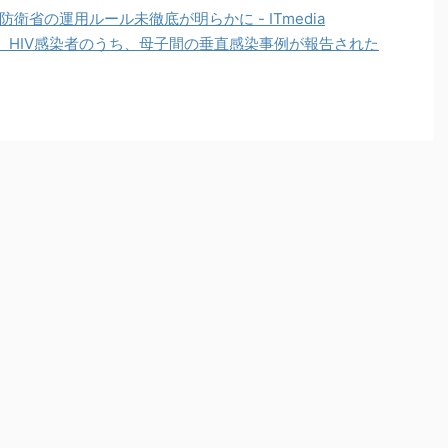
衛省の運用ルール未徹底が明らかに - ITmedia
、HIV感染者のうち、母子間の垂直感染事例が報告された