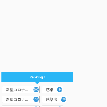
Ranking !
新型コロナウイルス
感染
6921
1809
新型コロナウィルス
感染者
1382
1283