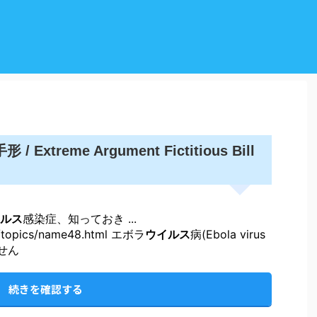
Extreme Argument Fictitious Bill
ルス
感染症、知っておき ...
fo/topics/name48.html エボラ
ウイルス
病(Ebola virus
ません
続きを確認する