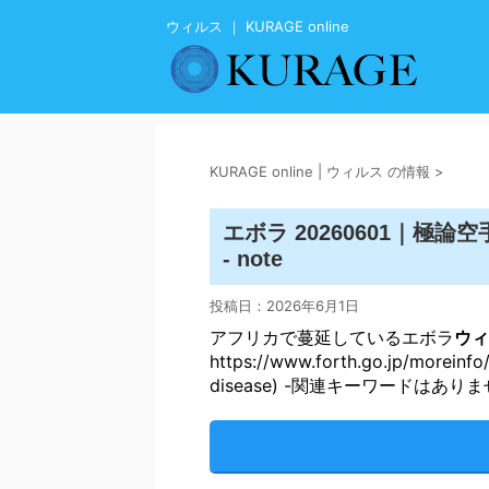
ウィルス ｜ KURAGE online
KURAGE online | ウィルス の情報
>
エボラ 20260601｜極論空手形 / 
- note
投稿日：
2026年6月1日
アフリカで蔓延しているエボラ
ウィ
https://www.forth.go.jp/morein
disease) -関連キーワードはあり