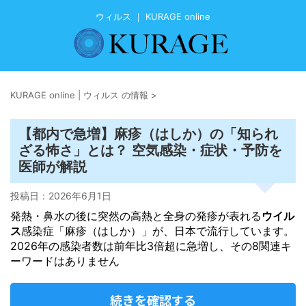
ウィルス ｜ KURAGE online
KURAGE online | ウィルス の情報
>
【都内で急増】麻疹（はしか）の「知られ
ざる怖さ」とは？ 空気感染・症状・予防を
医師が解説
投稿日：
2026年6月1日
発熱・鼻水の後に突然の高熱と全身の発疹が表れる
ウイル
ス
感染症「麻疹（はしか）」が、日本で流行しています。
2026年の感染者数は前年比3倍超に急増し、その8関連キ
ーワードはありません
続きを確認する