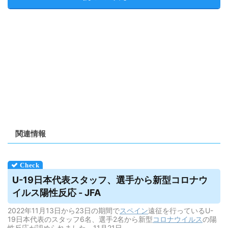
関連情報
U-19日本代表スタッフ、選手から新型コロナ
ウ
イルス
陽性反応 - JFA
2022年11月13日から23日の期間で
スペイン
遠征を行っているU-
19日本代表のスタッフ6名、選手2名から新型
コロナウイルス
の陽
性反応が認められました。11月21日