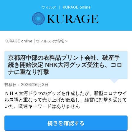
ウィルス ｜ KURAGE online
KURAGE online | ウィルス の情報
>
京都府中部の衣料品プリント会社、破産手
続き開始決定 NHK大河グッズ受注も、コロ
ナに重なり打撃
投稿日：
2026年6月3日
ＮＨＫ大河ドラマのグッズを作成したが、新型コロナ
ウイ
ルス
禍と重なって売り上げが低迷し、経営に打撃を受けて
いた。関連キーワードはありません
続きを確認する