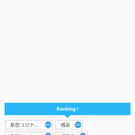
Ranking !
新型コロナウイルス
感染
6921
1809