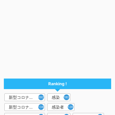
Ranking !
新型コロナウイルス
感染
6921
1809
新型コロナウィルス
感染者
1382
1283