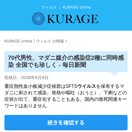
ウィルス ｜ KURAGE online
KURAGE online | ウィルス の情報
>
70代男性、マダニ媒介の感染症2種に同時感
染 全国でも珍しく - 毎日新聞
投稿日：
2026年6月4日
重症熱性血小板減少症候群はSFTS
ウイルス
を保有するマ
ダニに刺されて感染。発熱や嘔吐（おうと）、下痢などの
症状が出て、重症化することもある。国内の致死関連キー
ワードはありません
続きを確認する