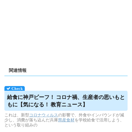
関連情報
給食に神戸ビーフ！ コロナ禍、生産者の思いもと
もに【気になる！ 教育ニュース】
これは、新型
コロナウィルス
の影響で、外食やインバウンドが減
少し、消費が落ち込んだ兵庫
県産
食材
を学校給食で活用しよう、
という取り組みの